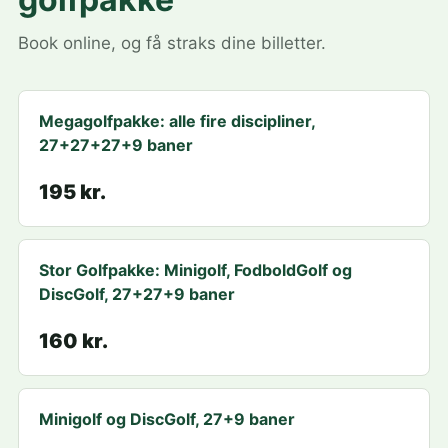
Book online, og få straks dine billetter.
Megagolfpakke: alle fire discipliner,
27+27+27+9 baner
195 kr.
Stor Golfpakke: Minigolf, FodboldGolf og
DiscGolf, 27+27+9 baner
160 kr.
Minigolf og DiscGolf, 27+9 baner