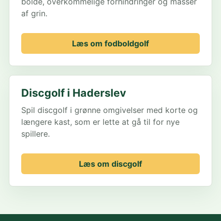
bolde, overkommelige forhindringer og masser
af grin.
Læs om fodboldgolf
Discgolf i Haderslev
Spil discgolf i grønne omgivelser med korte og
længere kast, som er lette at gå til for nye
spillere.
Læs om discgolf