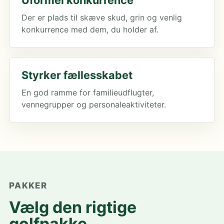
Uformel konkurrence
Der er plads til skæve skud, grin og venlig
konkurrence med dem, du holder af.
Styrker fællesskabet
En god ramme for familieudflugter,
vennegrupper og personaleaktiviteter.
PAKKER
Vælg den rigtige
golfpakke