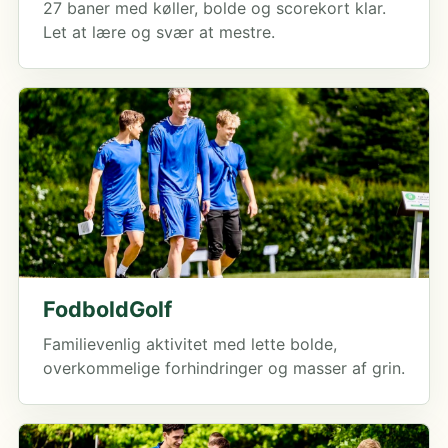
27 baner med køller, bolde og scorekort klar.
Let at lære og svær at mestre.
FodboldGolf
Familievenlig aktivitet med lette bolde,
overkommelige forhindringer og masser af grin.