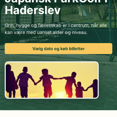
Haderslev
Grin, hygge og fællesskab er i centrum, når alle
kan være med uanset alder og niveau.
Vælg dato og køb billetter